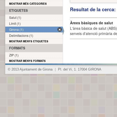
MOSTRAR MÉS CATEGORIES
Resultat de la cerca
ETIQUETES
Salut (1)
Àrees bàsiques de salut
Límit (1)
L'àrea bàsica de salut (ABS) 
Girona (1)
serveis d'atenció primària de
Delimitacions (1)
MOSTRAR MENYS ETIQUETES
FORMATS
ZIP (1)
MOSTRAR MENYS FORMATS
© 2013 Ajuntament de Girona
|
Pl. del Vi, 1. 17004 GIRONA