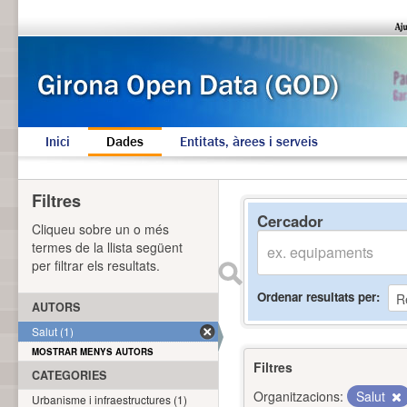
Inici
Dades
Entitats, àrees i serveis
Filtres
Cercador
Cliqueu sobre un o més
termes de la llista següent
per filtrar els resultats.
Ordenar resultats per
AUTORS
Salut (1)
MOSTRAR MENYS AUTORS
Filtres
CATEGORIES
Organitzacions:
Salut
Urbanisme i infraestructures (1)