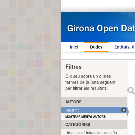
Inici
Dades
Entitats, à
Filtres
Cliqueu sobre un o més
termes de la llista següent
per filtrar els resultats.
AUTORS
Salut (1)
MOSTRAR MENYS AUTORS
CATEGORIES
Urbanisme i infraestructures (1)