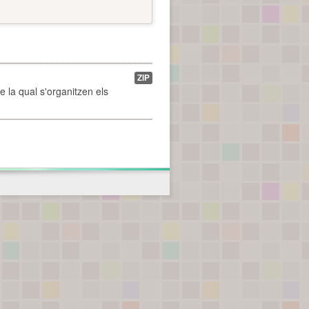
ZIP
de la qual s'organitzen els