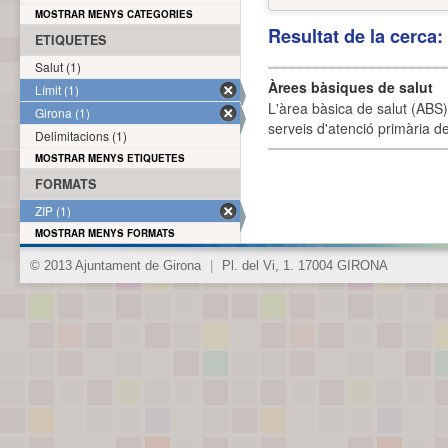
MOSTRAR MENYS CATEGORIES
Resultat de la cerca
ETIQUETES
Salut (1)
Àrees bàsiques de salut
Límit (1)
L'àrea bàsica de salut (ABS) 
Girona (1)
serveis d'atenció primària de
Delimitacions (1)
MOSTRAR MENYS ETIQUETES
FORMATS
ZIP (1)
MOSTRAR MENYS FORMATS
© 2013 Ajuntament de Girona
|
Pl. del Vi, 1. 17004 GIRONA