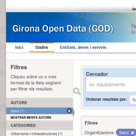
Inici
Dades
Entitats, àrees i serveis
Filtres
Cercador
Cliqueu sobre un o més
termes de la llista següent
per filtrar els resultats.
Ordenar resultats per
AUTORS
Salut (1)
MOSTRAR MENYS AUTORS
Filtres
CATEGORIES
Organitzacions:
Salut
Urbanisme i infraestructures (1)