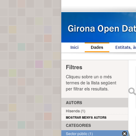
Inici
Dades
Entitats, à
Filtres
Cliqueu sobre un o més
termes de la llista següent
per filtrar els resultats.
AUTORS
Hisenda (1)
MOSTRAR MENYS AUTORS
CATEGORIES
Sector públic (1)