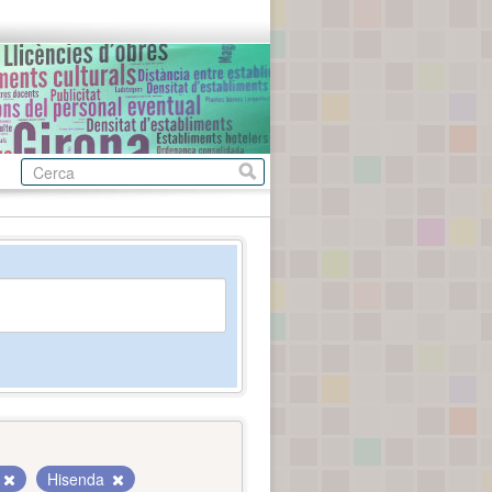
Hisenda