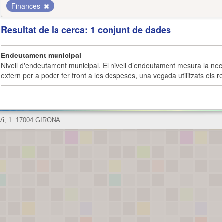
Finances
Resultat de la cerca: 1 conjunt de dades
Endeutament municipal
Nivell d'endeutament municipal. El nivell d’endeutament mesura la ne
extern per a poder fer front a les despeses, una vegada utilitzats els r
 Vi, 1. 17004 GIRONA