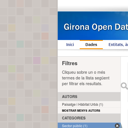
Inici
Dades
Entitats, à
Filtres
Cliqueu sobre un o més
termes de la llista següent
per filtrar els resultats.
AUTORS
Paisatge i Hàbitat Urbà (1)
MOSTRAR MENYS AUTORS
CATEGORIES
Sector públic (1)