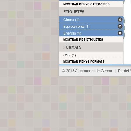
MOSTRAR MENYS CATEGORIES
ETIQUETES
Girona (1)
Equipaments (1)
Energia (1)
MOSTRAR MÉS ETIQUETES
FORMATS
CSV (1)
MOSTRAR MENYS FORMATS
© 2013 Ajuntament de Girona
|
Pl. del