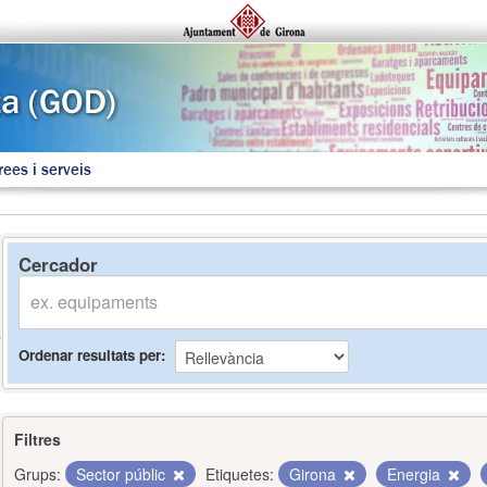
rees i serveis
Cercador
Ordenar resultats per
Filtres
Grups:
Sector públic
Etiquetes:
Girona
Energia