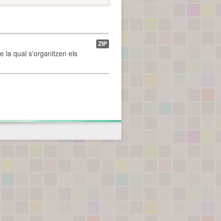
ZIP
de la qual s'organitzen els