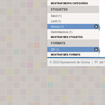
MOSTRAR MENYS CATEGORIES
ETIQUETES
Salut (1)
Límit (1)
Girona (1)
Delimitacions (1)
MOSTRAR MÉS ETIQUETES
FORMATS
ZIP (1)
MOSTRAR MÉS FORMATS
© 2013 Ajuntament de Girona
|
Pl. del