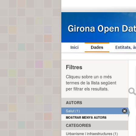
Inici
Dades
Entitats, à
Filtres
Cliqueu sobre un o més
termes de la llista següent
per filtrar els resultats.
AUTORS
Salut (1)
MOSTRAR MENYS AUTORS
CATEGORIES
Urbanisme i infraestructures (1)