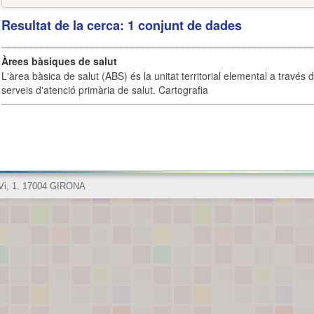
Resultat de la cerca: 1 conjunt de dades
Àrees bàsiques de salut
L'àrea bàsica de salut (ABS) és la unitat territorial elemental a través 
serveis d'atenció primària de salut. Cartografia
 Vi, 1. 17004 GIRONA