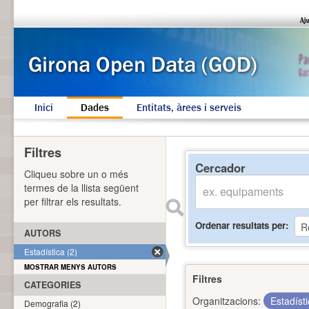
Inici
Dades
Entitats, àrees i serveis
Filtres
Cercador
Cliqueu sobre un o més
termes de la llista següent
per filtrar els resultats.
Ordenar resultats per
AUTORS
Estadística (2)
MOSTRAR MENYS AUTORS
Filtres
CATEGORIES
Organitzacions:
Estadíst
Demografia (2)