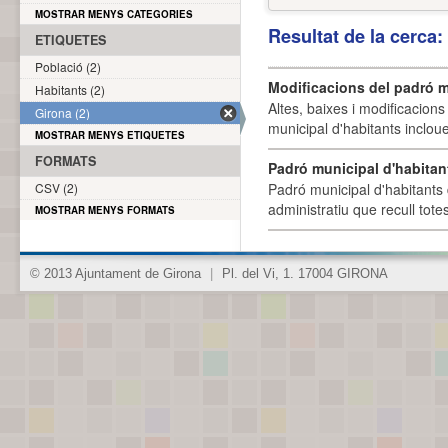
MOSTRAR MENYS CATEGORIES
Resultat de la cerca
ETIQUETES
Població (2)
Modificacions del padró m
Habitants (2)
Altes, baixes i modificacion
Girona (2)
municipal d'habitants incloue
MOSTRAR MENYS ETIQUETES
FORMATS
Padró municipal d'habitan
CSV (2)
Padró municipal d'habitants 
administratiu que recull tote
MOSTRAR MENYS FORMATS
© 2013 Ajuntament de Girona
|
Pl. del Vi, 1. 17004 GIRONA