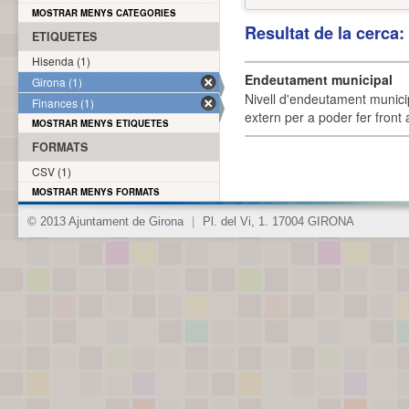
MOSTRAR MENYS CATEGORIES
Resultat de la cerca
ETIQUETES
Hisenda (1)
Endeutament municipal
Girona (1)
Nivell d'endeutament munici
Finances (1)
extern per a poder fer front 
MOSTRAR MENYS ETIQUETES
FORMATS
CSV (1)
MOSTRAR MENYS FORMATS
© 2013 Ajuntament de Girona
|
Pl. del Vi, 1. 17004 GIRONA