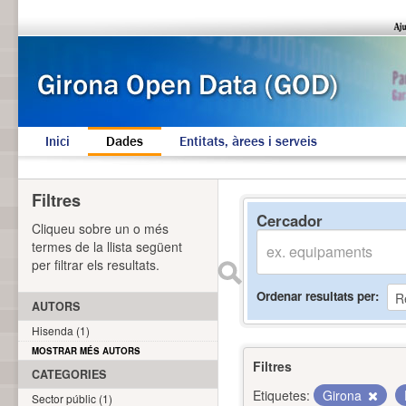
Inici
Dades
Entitats, àrees i serveis
Filtres
Cercador
Cliqueu sobre un o més
termes de la llista següent
per filtrar els resultats.
Ordenar resultats per
AUTORS
Hisenda (1)
MOSTRAR MÉS AUTORS
Filtres
CATEGORIES
Etiquetes:
Girona
Sector públic (1)