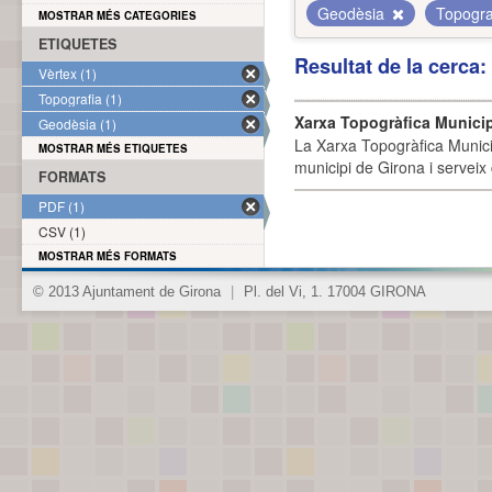
Geodèsia
Topogra
MOSTRAR MÉS CATEGORIES
ETIQUETES
Resultat de la cerca
Vèrtex (1)
Topografia (1)
Xarxa Topogràfica Munici
Geodèsia (1)
La Xarxa Topogràfica Munici
MOSTRAR MÉS ETIQUETES
municipi de Girona i serveix
FORMATS
PDF (1)
CSV (1)
MOSTRAR MÉS FORMATS
© 2013 Ajuntament de Girona
|
Pl. del Vi, 1. 17004 GIRONA