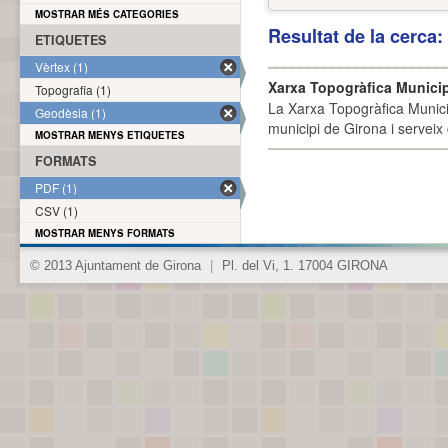
MOSTRAR MÉS CATEGORIES
Resultat de la cerca
ETIQUETES
Vèrtex (1)
Xarxa Topogràfica Munici
Topografia (1)
La Xarxa Topogràfica Munici
Geodèsia (1)
municipi de Girona i serveix
MOSTRAR MENYS ETIQUETES
FORMATS
PDF (1)
CSV (1)
MOSTRAR MENYS FORMATS
© 2013 Ajuntament de Girona
|
Pl. del Vi, 1. 17004 GIRONA