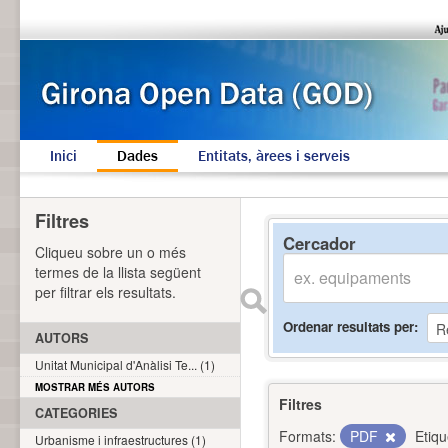
Inici
Dades
Entitats, àrees i serveis
Filtres
Cercador
Cliqueu sobre un o més
termes de la llista següent
per filtrar els resultats.
Ordenar resultats per
AUTORS
Unitat Municipal d'Anàlisi Te... (1)
MOSTRAR MÉS AUTORS
Filtres
CATEGORIES
Formats:
PDF
Etiqu
Urbanisme i infraestructures (1)