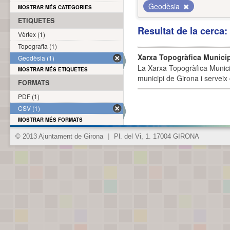
Geodèsia
MOSTRAR MÉS CATEGORIES
ETIQUETES
Resultat de la cerca
Vèrtex (1)
Topografia (1)
Xarxa Topogràfica Munici
Geodèsia (1)
La Xarxa Topogràfica Munici
MOSTRAR MÉS ETIQUETES
municipi de Girona i serveix
FORMATS
PDF (1)
CSV (1)
MOSTRAR MÉS FORMATS
© 2013 Ajuntament de Girona
|
Pl. del Vi, 1. 17004 GIRONA