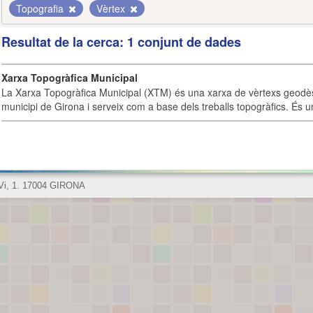
Topografia
Vèrtex
Resultat de la cerca: 1 conjunt de dades
Xarxa Topogràfica Municipal
La Xarxa Topogràfica Municipal (XTM) és una xarxa de vèrtexs geodès
municipi de Girona i serveix com a base dels treballs topogràfics. És u
 Vi, 1. 17004 GIRONA