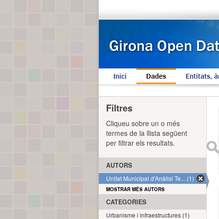
Inici
Dades
Entitats, à
Filtres
Cliqueu sobre un o més
termes de la llista següent
per filtrar els resultats.
AUTORS
Unitat Municipal d'Anàlisi Te... (1)
MOSTRAR MÉS AUTORS
CATEGORIES
Urbanisme i infraestructures (1)