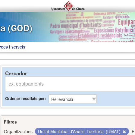
rees i serveis
Cercador
Ordenar resultats per
Filtres
Organitzacions:
Unitat Municipal d'Anàlisi Territorial (UMAT)
E