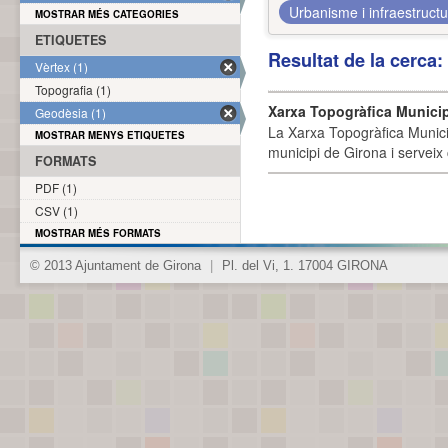
Urbanisme i infraestruct
MOSTRAR MÉS CATEGORIES
ETIQUETES
Resultat de la cerca
Vèrtex (1)
Topografia (1)
Xarxa Topogràfica Munici
Geodèsia (1)
La Xarxa Topogràfica Munici
MOSTRAR MENYS ETIQUETES
municipi de Girona i serveix
FORMATS
PDF (1)
CSV (1)
MOSTRAR MÉS FORMATS
© 2013 Ajuntament de Girona
|
Pl. del Vi, 1. 17004 GIRONA