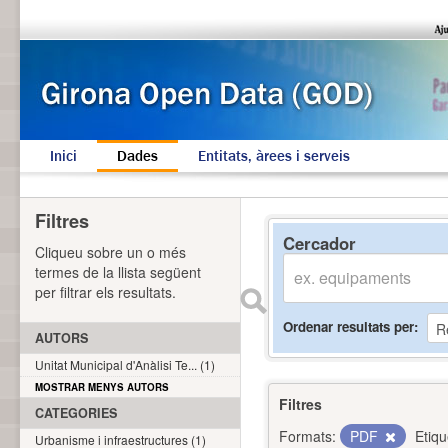
Inici
Dades
Entitats, àrees i serveis
Filtres
Cercador
Cliqueu sobre un o més
termes de la llista següent
per filtrar els resultats.
Ordenar resultats per
AUTORS
Unitat Municipal d'Anàlisi Te... (1)
MOSTRAR MENYS AUTORS
Filtres
CATEGORIES
Formats:
PDF
Etiqu
Urbanisme i infraestructures (1)