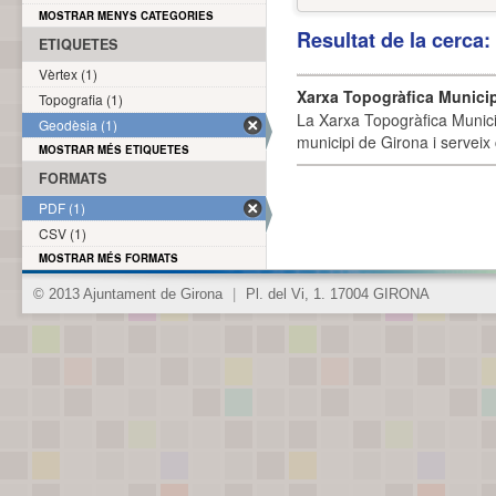
MOSTRAR MENYS CATEGORIES
Resultat de la cerca
ETIQUETES
Vèrtex (1)
Xarxa Topogràfica Munici
Topografia (1)
La Xarxa Topogràfica Munici
Geodèsia (1)
municipi de Girona i serveix
MOSTRAR MÉS ETIQUETES
FORMATS
PDF (1)
CSV (1)
MOSTRAR MÉS FORMATS
© 2013 Ajuntament de Girona
|
Pl. del Vi, 1. 17004 GIRONA