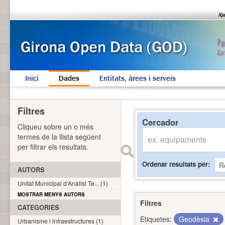
Inici
Dades
Entitats, àrees i serveis
Filtres
Cercador
Cliqueu sobre un o més
termes de la llista següent
per filtrar els resultats.
Ordenar resultats per
AUTORS
Unitat Municipal d'Anàlisi Te... (1)
MOSTRAR MENYS AUTORS
Filtres
CATEGORIES
Etiquetes:
Geodèsia
Urbanisme i infraestructures (1)