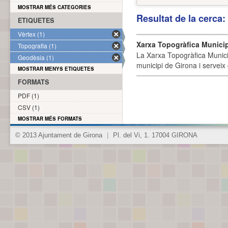
MOSTRAR MÉS CATEGORIES
Resultat de la cerca
ETIQUETES
Vèrtex (1)
Xarxa Topogràfica Munici
Topografia (1)
La Xarxa Topogràfica Munici
Geodèsia (1)
municipi de Girona i serveix
MOSTRAR MENYS ETIQUETES
FORMATS
PDF (1)
CSV (1)
MOSTRAR MÉS FORMATS
© 2013 Ajuntament de Girona
|
Pl. del Vi, 1. 17004 GIRONA