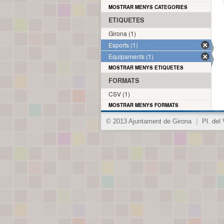
MOSTRAR MENYS CATEGORIES
ETIQUETES
Girona (1)
Esports (1)
Equipaments (1)
MOSTRAR MENYS ETIQUETES
FORMATS
CSV (1)
MOSTRAR MENYS FORMATS
© 2013 Ajuntament de Girona
|
Pl. del