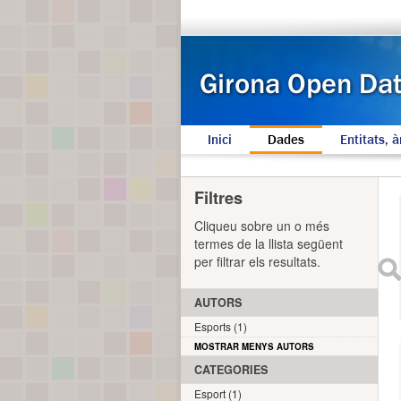
Inici
Dades
Entitats, à
Filtres
Cliqueu sobre un o més
termes de la llista següent
per filtrar els resultats.
AUTORS
Esports (1)
MOSTRAR MENYS AUTORS
CATEGORIES
Esport (1)