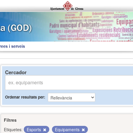
rees i serveis
Cercador
Ordenar resultats per
Filtres
Etiquetes:
Esports
Equipaments