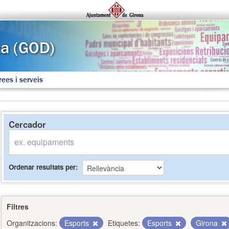
rees i serveis
Cercador
Ordenar resultats per
Filtres
Organitzacions:
Esports
Etiquetes:
Esports
Girona