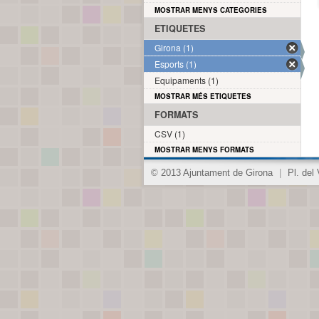
MOSTRAR MENYS CATEGORIES
ETIQUETES
Girona (1)
Esports (1)
Equipaments (1)
MOSTRAR MÉS ETIQUETES
FORMATS
CSV (1)
MOSTRAR MENYS FORMATS
© 2013 Ajuntament de Girona
|
Pl. del