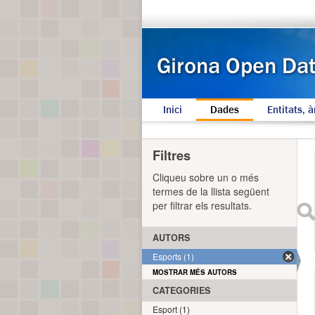
Inici
Dades
Entitats, à
Filtres
Cliqueu sobre un o més
termes de la llista següent
per filtrar els resultats.
AUTORS
Esports (1)
MOSTRAR MÉS AUTORS
CATEGORIES
Esport (1)