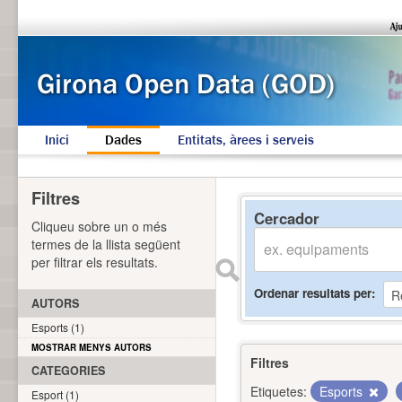
Inici
Dades
Entitats, àrees i serveis
Filtres
Cercador
Cliqueu sobre un o més
termes de la llista següent
per filtrar els resultats.
Ordenar resultats per
AUTORS
Esports (1)
MOSTRAR MENYS AUTORS
Filtres
CATEGORIES
Etiquetes:
Esports
Esport (1)