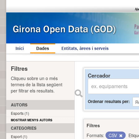
Inici
Dades
Entitats, àrees i serveis
Filtres
Cercador
Cliqueu sobre un o més
termes de la llista següent
per filtrar els resultats.
Ordenar resultats per
AUTORS
Esports (1)
MOSTRAR MENYS AUTORS
Filtres
CATEGORIES
Formats:
CSV
Etiqu
Esport (1)