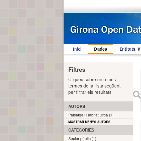
Inici
Dades
Entitats, à
Filtres
Cliqueu sobre un o més
termes de la llista següent
per filtrar els resultats.
AUTORS
Paisatge i Hàbitat Urbà (1)
MOSTRAR MENYS AUTORS
CATEGORIES
Sector públic (1)