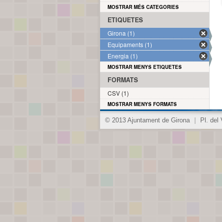
MOSTRAR MÉS CATEGORIES
ETIQUETES
Girona (1)
Equipaments (1)
Energia (1)
MOSTRAR MENYS ETIQUETES
FORMATS
CSV (1)
MOSTRAR MENYS FORMATS
© 2013 Ajuntament de Girona
|
Pl. del