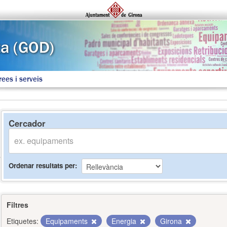
rees i serveis
Cercador
Ordenar resultats per
Filtres
Etiquetes:
Equipaments
Energia
Girona