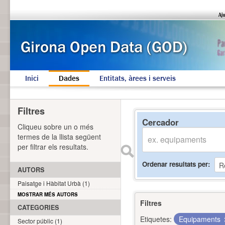
Inici
Dades
Entitats, àrees i serveis
Filtres
Cercador
Cliqueu sobre un o més
termes de la llista següent
per filtrar els resultats.
Ordenar resultats per
AUTORS
Paisatge i Hàbitat Urbà (1)
MOSTRAR MÉS AUTORS
Filtres
CATEGORIES
Etiquetes:
Equipaments
Sector públic (1)