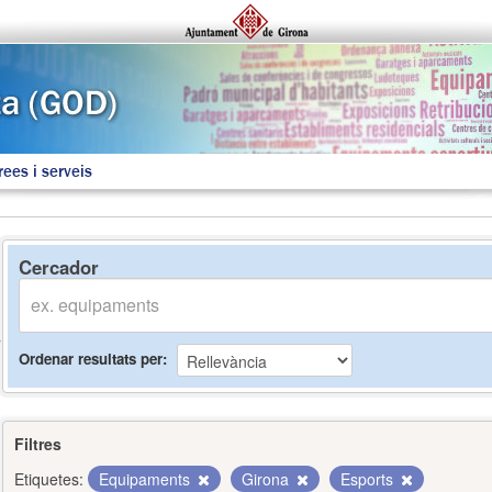
rees i serveis
Cercador
Ordenar resultats per
Filtres
Etiquetes:
Equipaments
Girona
Esports