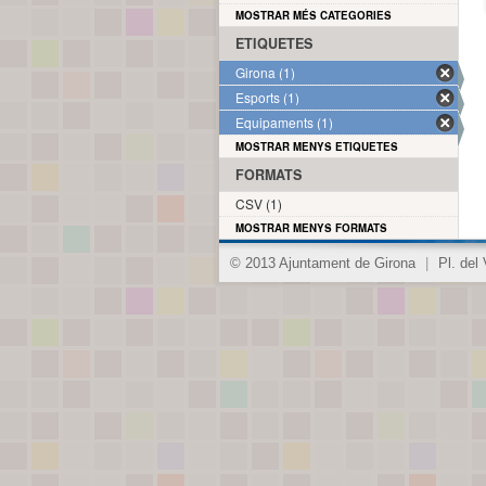
MOSTRAR MÉS CATEGORIES
ETIQUETES
Girona (1)
Esports (1)
Equipaments (1)
MOSTRAR MENYS ETIQUETES
FORMATS
CSV (1)
MOSTRAR MENYS FORMATS
© 2013 Ajuntament de Girona
|
Pl. del