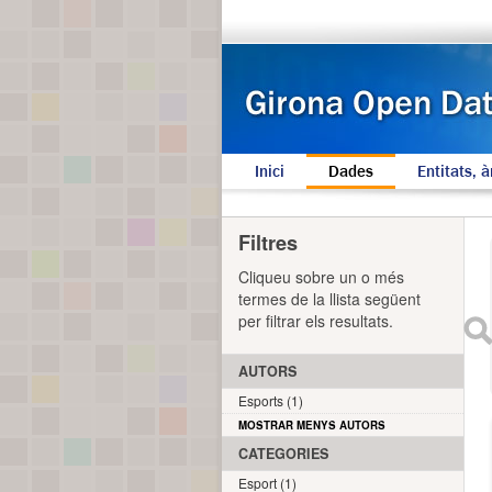
Inici
Dades
Entitats, à
Filtres
Cliqueu sobre un o més
termes de la llista següent
per filtrar els resultats.
AUTORS
Esports (1)
MOSTRAR MENYS AUTORS
CATEGORIES
Esport (1)