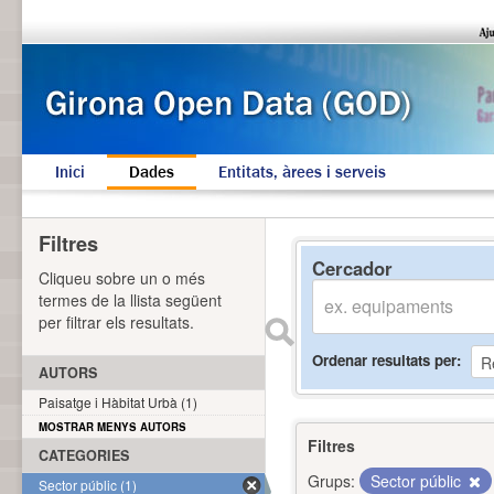
Inici
Dades
Entitats, àrees i serveis
Filtres
Cercador
Cliqueu sobre un o més
termes de la llista següent
per filtrar els resultats.
Ordenar resultats per
AUTORS
Paisatge i Hàbitat Urbà (1)
MOSTRAR MENYS AUTORS
Filtres
CATEGORIES
Grups:
Sector públic
Sector públic (1)