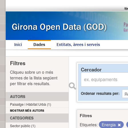
Inici
Dades
Entitats, àrees i serveis
Filtres
Cercador
Cliqueu sobre un o més
termes de la llista següent
per filtrar els resultats.
Ordenar resultats per
AUTORS
Paisatge i Hàbitat Urbà (1)
MOSTRAR MÉS AUTORS
Filtres
CATEGORIES
Etiquetes:
Energia
Sector públic (1)