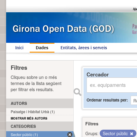
Inici
Dades
Entitats, àrees i serveis
Filtres
Cercador
Cliqueu sobre un o més
termes de la llista següent
per filtrar els resultats.
Ordenar resultats per
AUTORS
Paisatge i Hàbitat Urbà (1)
MOSTRAR MÉS AUTORS
Filtres
CATEGORIES
Grups:
Sector públic
Sector públic (1)