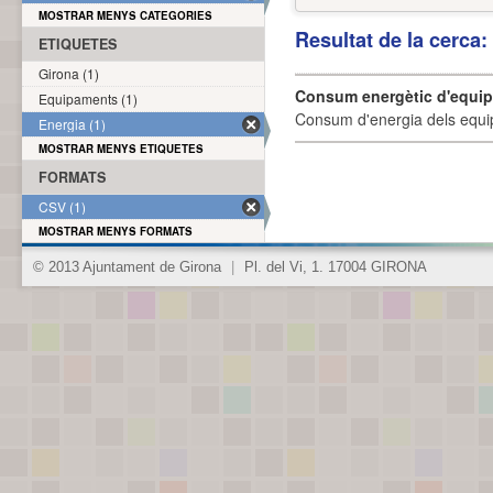
MOSTRAR MENYS CATEGORIES
Resultat de la cerca
ETIQUETES
Girona (1)
Consum energètic d'equi
Equipaments (1)
Consum d'energia dels equi
Energia (1)
MOSTRAR MENYS ETIQUETES
FORMATS
CSV (1)
MOSTRAR MENYS FORMATS
© 2013 Ajuntament de Girona
|
Pl. del Vi, 1. 17004 GIRONA