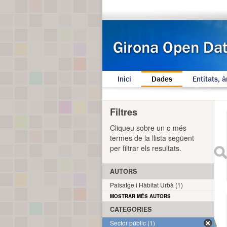
Inici
Dades
Entitats, à
Filtres
Cliqueu sobre un o més
termes de la llista següent
per filtrar els resultats.
AUTORS
Paisatge i Hàbitat Urbà (1)
MOSTRAR MÉS AUTORS
CATEGORIES
Sector públic (1)