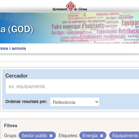
rees i serveis
Cercador
Ordenar resultats per
Filtres
Grups:
Sector públic
Etiquetes:
Energia
Equipament