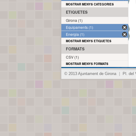
MOSTRAR MENYS CATEGORIES
ETIQUETES
Girona (1)
Equipaments (1)
Energia (1)
MOSTRAR MENYS ETIQUETES
FORMATS
CSV (1)
MOSTRAR MENYS FORMATS
© 2013 Ajuntament de Girona
|
Pl. del