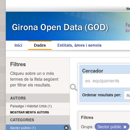
Inici
Dades
Entitats, àrees i serveis
Filtres
Cercador
Cliqueu sobre un o més
termes de la llista següent
per filtrar els resultats.
Ordenar resultats per
AUTORS
Paisatge i Hàbitat Urbà (1)
MOSTRAR MENYS AUTORS
Filtres
CATEGORIES
Grups:
Sector públic
Sector públic (1)