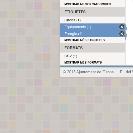
MOSTRAR MENYS CATEGORIES
ETIQUETES
Girona (1)
Equipaments (1)
Energia (1)
MOSTRAR MÉS ETIQUETES
FORMATS
CSV (1)
MOSTRAR MÉS FORMATS
© 2013 Ajuntament de Girona
|
Pl. del