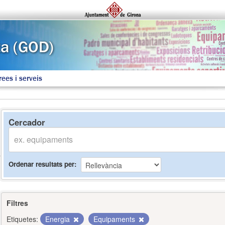
rees i serveis
Cercador
Ordenar resultats per
Filtres
Etiquetes:
Energia
Equipaments