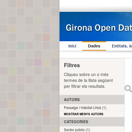
Inici
Dades
Entitats, à
Filtres
Cliqueu sobre un o més
termes de la llista següent
per filtrar els resultats.
AUTORS
Paisatge i Hàbitat Urbà (1)
MOSTRAR MENYS AUTORS
CATEGORIES
Sector públic (1)