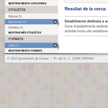
MOSTRAR MENYS CATEGORIES
Resultat de la cerca
ETIQUETES
Girona (1)
Establiments dedicats a a
Economia (1)
Cens d'establiments dedicat
Comerç (1)
activitat inclou els establime
MOSTRAR MÉS ETIQUETES
FORMATS
CSV (1)
MOSTRAR MENYS FORMATS
© 2013 Ajuntament de Girona
|
Pl. del Vi, 1. 17004 GIRONA