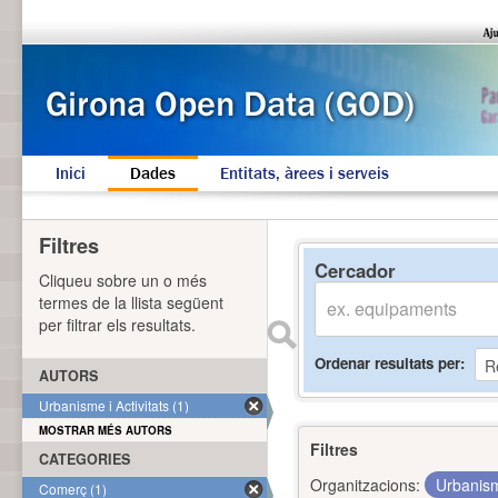
Inici
Dades
Entitats, àrees i serveis
Filtres
Cercador
Cliqueu sobre un o més
termes de la llista següent
per filtrar els resultats.
Ordenar resultats per
AUTORS
Urbanisme i Activitats (1)
MOSTRAR MÉS AUTORS
Filtres
CATEGORIES
Organitzacions:
Urbanism
Comerç (1)