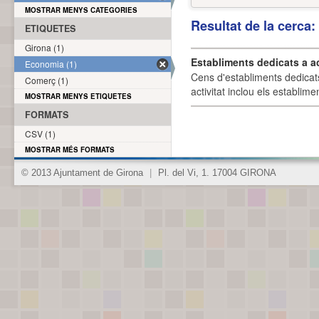
MOSTRAR MENYS CATEGORIES
Resultat de la cerca
ETIQUETES
Girona (1)
Establiments dedicats a a
Economia (1)
Cens d'establiments dedicat
Comerç (1)
activitat inclou els establime
MOSTRAR MENYS ETIQUETES
FORMATS
CSV (1)
MOSTRAR MÉS FORMATS
© 2013 Ajuntament de Girona
|
Pl. del Vi, 1. 17004 GIRONA