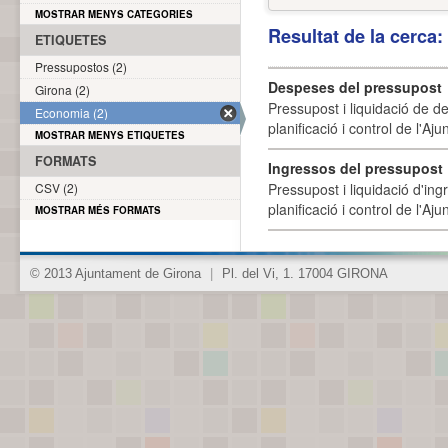
MOSTRAR MENYS CATEGORIES
Resultat de la cerca
ETIQUETES
Pressupostos (2)
Despeses del pressupost
Girona (2)
Pressupost i liquidació de d
Economia (2)
planificació i control de l'A
MOSTRAR MENYS ETIQUETES
FORMATS
Ingressos del pressupost
CSV (2)
Pressupost i liquidació d'ing
planificació i control de l'A
MOSTRAR MÉS FORMATS
© 2013 Ajuntament de Girona
|
Pl. del Vi, 1. 17004 GIRONA