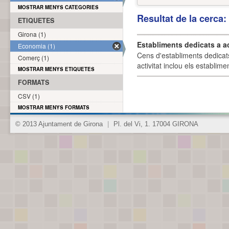
MOSTRAR MENYS CATEGORIES
Resultat de la cerca
ETIQUETES
Girona (1)
Establiments dedicats a a
Economia (1)
Cens d'establiments dedicat
Comerç (1)
activitat inclou els establime
MOSTRAR MENYS ETIQUETES
FORMATS
CSV (1)
MOSTRAR MENYS FORMATS
© 2013 Ajuntament de Girona
|
Pl. del Vi, 1. 17004 GIRONA