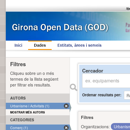
Inici
Dades
Entitats, àrees i serveis
Filtres
Cercador
Cliqueu sobre un o més
termes de la llista següent
per filtrar els resultats.
Ordenar resultats per
AUTORS
Urbanisme i Activitats (1)
MOSTRAR MÉS AUTORS
Filtres
CATEGORIES
Organitzacions:
Urbanism
Comerç (1)