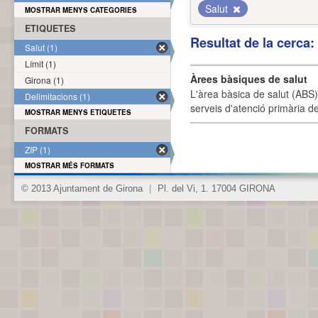
Salut
MOSTRAR MENYS CATEGORIES
ETIQUETES
Resultat de la cerca
Salut (1)
Límit (1)
Àrees bàsiques de salut
Girona (1)
L'àrea bàsica de salut (ABS) 
Delimitacions (1)
serveis d'atenció primària de
MOSTRAR MENYS ETIQUETES
FORMATS
ZIP (1)
MOSTRAR MÉS FORMATS
© 2013 Ajuntament de Girona
|
Pl. del Vi, 1. 17004 GIRONA