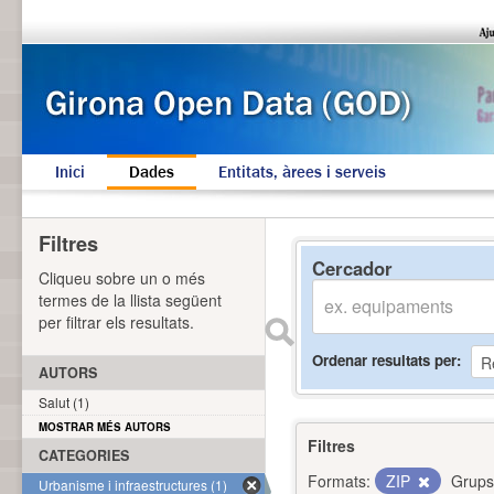
Inici
Dades
Entitats, àrees i serveis
Filtres
Cercador
Cliqueu sobre un o més
termes de la llista següent
per filtrar els resultats.
Ordenar resultats per
AUTORS
Salut (1)
MOSTRAR MÉS AUTORS
Filtres
CATEGORIES
Formats:
ZIP
Grups
Urbanisme i infraestructures (1)