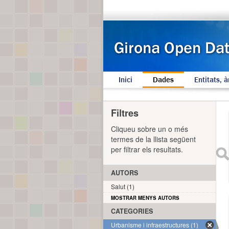
Inici
Dades
Entitats, à
Filtres
Cliqueu sobre un o més
termes de la llista següent
per filtrar els resultats.
AUTORS
Salut (1)
MOSTRAR MENYS AUTORS
CATEGORIES
Urbanisme i infraestructures (1)