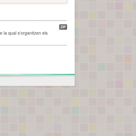
ZIP
de la qual s'organitzen els