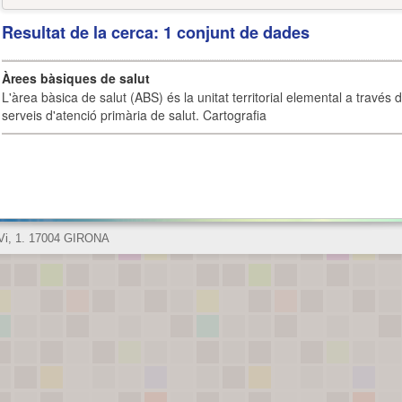
Resultat de la cerca: 1 conjunt de dades
Àrees bàsiques de salut
L'àrea bàsica de salut (ABS) és la unitat territorial elemental a través 
serveis d'atenció primària de salut. Cartografia
 Vi, 1. 17004 GIRONA