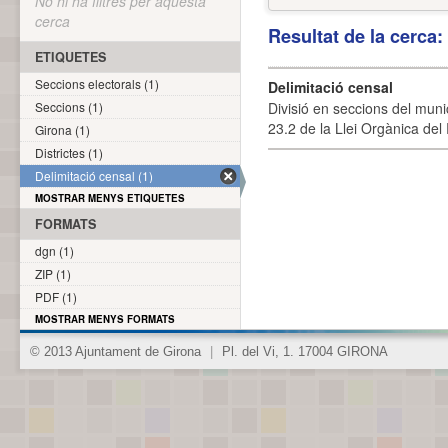
No hi ha filtres per aquesta
cerca
Resultat de la cerca
ETIQUETES
Seccions electorals (1)
Delimitació censal
Seccions (1)
Divisió en seccions del muni
23.2 de la Llei Orgànica del
Girona (1)
Districtes (1)
Delimitació censal (1)
MOSTRAR MENYS ETIQUETES
FORMATS
dgn (1)
ZIP (1)
PDF (1)
MOSTRAR MENYS FORMATS
© 2013 Ajuntament de Girona
|
Pl. del Vi, 1. 17004 GIRONA