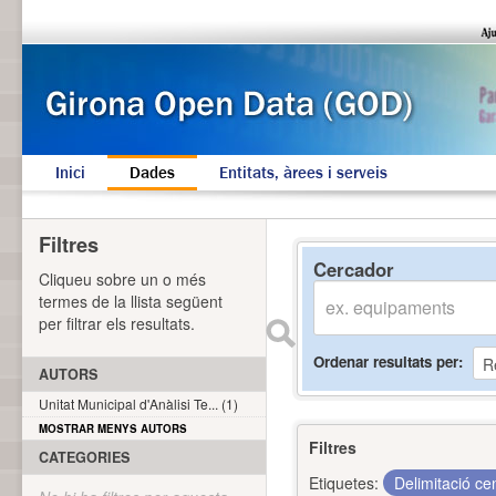
Inici
Dades
Entitats, àrees i serveis
Filtres
Cercador
Cliqueu sobre un o més
termes de la llista següent
per filtrar els resultats.
Ordenar resultats per
AUTORS
Unitat Municipal d'Anàlisi Te... (1)
MOSTRAR MENYS AUTORS
Filtres
CATEGORIES
Etiquetes:
Delimitació ce