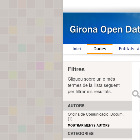
Inici
Dades
Entitats, à
Filtres
Cliqueu sobre un o més
termes de la llista següent
per filtrar els resultats.
AUTORS
Oficina de Comunicació, Docum...
(1)
MOSTRAR MENYS AUTORS
CATEGORIES