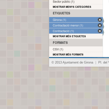
Sector públic (1)
MOSTRAR MENYS CATEGORIES
ETIQUETES
Girona (1)
Contractació menor (1)
Contractació (1)
MOSTRAR MÉS ETIQUETES
FORMATS
CSV (1)
MOSTRAR MÉS FORMATS
© 2013 Ajuntament de Girona
|
Pl. del