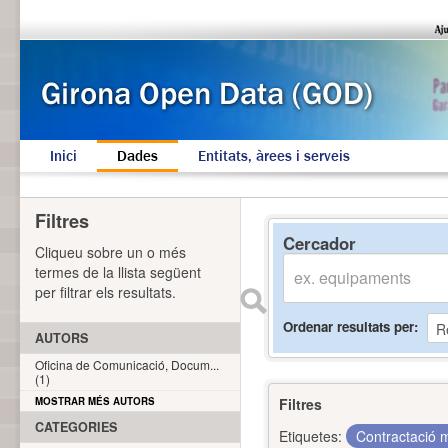
Inici
Dades
Entitats, àrees i serveis
Filtres
Cercador
Cliqueu sobre un o més
termes de la llista següent
per filtrar els resultats.
Ordenar resultats per
AUTORS
Oficina de Comunicació, Docum...
(1)
MOSTRAR MÉS AUTORS
Filtres
CATEGORIES
Etiquetes:
Contractació