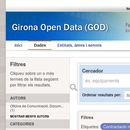
Inici
Dades
Entitats, àrees i serveis
Filtres
Cercador
Cliqueu sobre un o més
termes de la llista següent
per filtrar els resultats.
Ordenar resultats per
AUTORS
Oficina de Comunicació, Docum...
(1)
MOSTRAR MENYS AUTORS
Filtres
CATEGORIES
Etiquetes:
Contractació