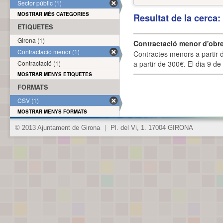
Sector públic (1)
MOSTRAR MÉS CATEGORIES
Resultat de la cerca
ETIQUETES
Girona (1)
Contractació menor d'obre
Contractació menor (1)
Contractes menors a partir 
Contractació (1)
a partir de 300€. El dia 9 de
MOSTRAR MENYS ETIQUETES
FORMATS
CSV (1)
MOSTRAR MENYS FORMATS
© 2013 Ajuntament de Girona
|
Pl. del Vi, 1. 17004 GIRONA