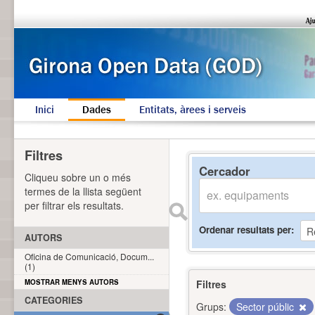
Inici
Dades
Entitats, àrees i serveis
Filtres
Cercador
Cliqueu sobre un o més
termes de la llista següent
per filtrar els resultats.
Ordenar resultats per
AUTORS
Oficina de Comunicació, Docum...
(1)
MOSTRAR MENYS AUTORS
Filtres
CATEGORIES
Grups:
Sector públic