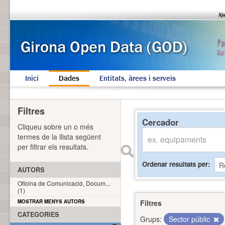
Inici
Dades
Entitats, àrees i serveis
Filtres
Cercador
Cliqueu sobre un o més
termes de la llista següent
per filtrar els resultats.
Ordenar resultats per
AUTORS
Oficina de Comunicació, Docum...
(1)
MOSTRAR MENYS AUTORS
Filtres
CATEGORIES
Grups:
Sector públic