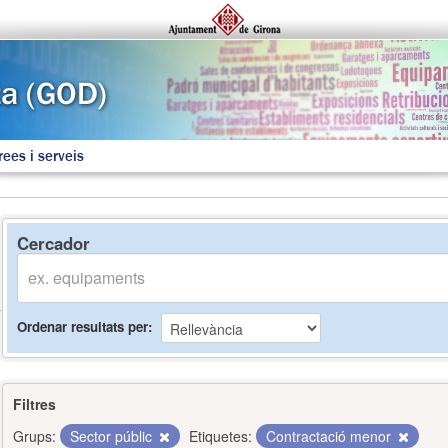
rees i serveis
Cercador
Ordenar resultats per
Filtres
Grups:
Sector públic
Etiquetes:
Contractació menor