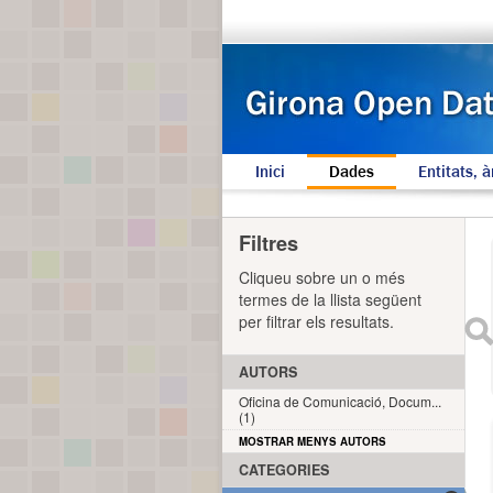
Inici
Dades
Entitats, à
Filtres
Cliqueu sobre un o més
termes de la llista següent
per filtrar els resultats.
AUTORS
Oficina de Comunicació, Docum...
(1)
MOSTRAR MENYS AUTORS
CATEGORIES