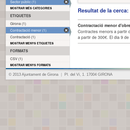
Sector públic (1)
MOSTRAR MÉS CATEGORIES
Resultat de la cerca
ETIQUETES
Girona (1)
Contractació menor d'obre
Contractació menor (1)
Contractes menors a partir 
Contractació (1)
a partir de 300€. El dia 9 de
MOSTRAR MENYS ETIQUETES
FORMATS
CSV (1)
MOSTRAR MENYS FORMATS
© 2013 Ajuntament de Girona
|
Pl. del Vi, 1. 17004 GIRONA