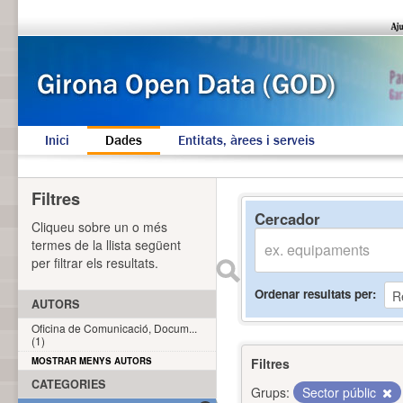
Inici
Dades
Entitats, àrees i serveis
Filtres
Cercador
Cliqueu sobre un o més
termes de la llista següent
per filtrar els resultats.
Ordenar resultats per
AUTORS
Oficina de Comunicació, Docum...
(1)
MOSTRAR MENYS AUTORS
Filtres
CATEGORIES
Grups:
Sector públic