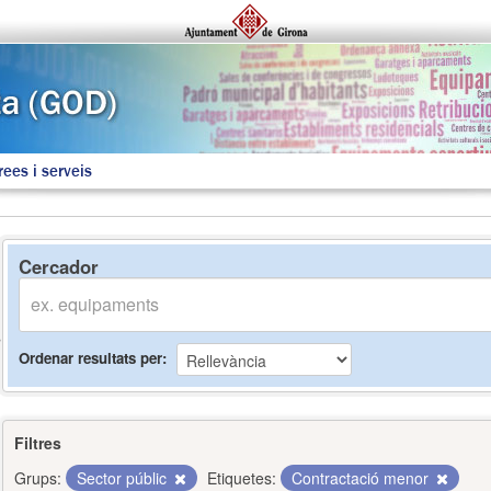
rees i serveis
Cercador
Ordenar resultats per
Filtres
Grups:
Sector públic
Etiquetes:
Contractació menor