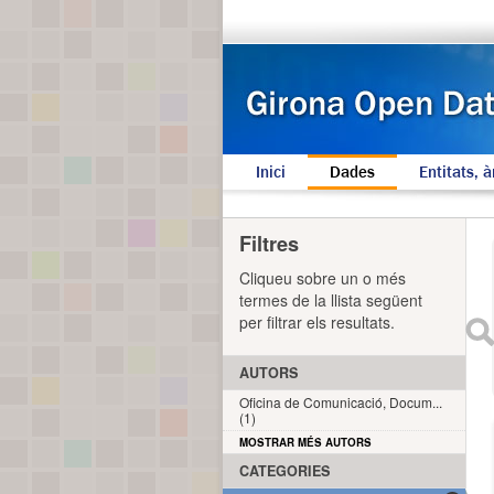
Inici
Dades
Entitats, à
Filtres
Cliqueu sobre un o més
termes de la llista següent
per filtrar els resultats.
AUTORS
Oficina de Comunicació, Docum...
(1)
MOSTRAR MÉS AUTORS
CATEGORIES