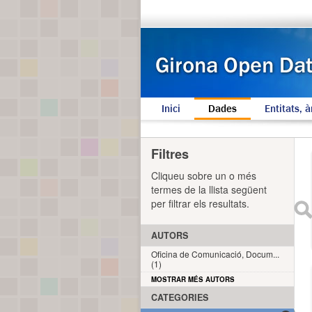
Inici
Dades
Entitats, à
Filtres
Cliqueu sobre un o més
termes de la llista següent
per filtrar els resultats.
AUTORS
Oficina de Comunicació, Docum...
(1)
MOSTRAR MÉS AUTORS
CATEGORIES