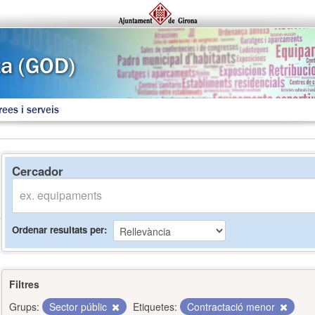
rees i serveis
Cercador
Ordenar resultats per
Filtres
Grups:
Sector públic
Etiquetes:
Contractació menor