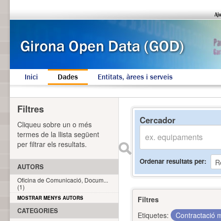
Inici
Dades
Entitats, àrees i serveis
Filtres
Cercador
Cliqueu sobre un o més
termes de la llista següent
per filtrar els resultats.
Ordenar resultats per
AUTORS
Oficina de Comunicació, Docum...
(1)
MOSTRAR MENYS AUTORS
Filtres
CATEGORIES
Etiquetes:
Contractació