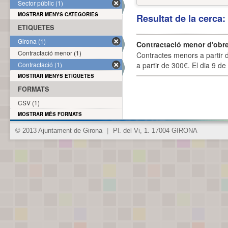
Sector públic (1)
MOSTRAR MENYS CATEGORIES
Resultat de la cerca
ETIQUETES
Girona (1)
Contractació menor d'obre
Contractació menor (1)
Contractes menors a partir 
Contractació (1)
a partir de 300€. El dia 9 de
MOSTRAR MENYS ETIQUETES
FORMATS
CSV (1)
MOSTRAR MÉS FORMATS
© 2013 Ajuntament de Girona
|
Pl. del Vi, 1. 17004 GIRONA