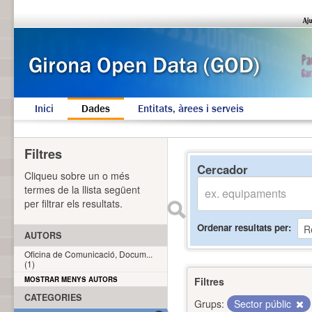
Inici
Dades
Entitats, àrees i serveis
Filtres
Cercador
Cliqueu sobre un o més
termes de la llista següent
per filtrar els resultats.
Ordenar resultats per
AUTORS
Oficina de Comunicació, Docum...
(1)
MOSTRAR MENYS AUTORS
Filtres
CATEGORIES
Grups:
Sector públic