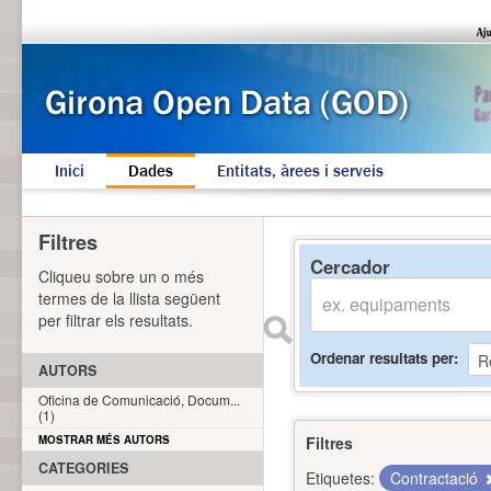
Inici
Dades
Entitats, àrees i serveis
Filtres
Cercador
Cliqueu sobre un o més
termes de la llista següent
per filtrar els resultats.
Ordenar resultats per
AUTORS
Oficina de Comunicació, Docum...
(1)
MOSTRAR MÉS AUTORS
Filtres
CATEGORIES
Etiquetes:
Contractació