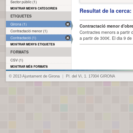
Sector públic (1)
MOSTRAR MENYS CATEGORIES
Resultat de la cerca
ETIQUETES
Girona (1)
Contractació menor d'obre
Contractació menor (1)
Contractes menors a partir 
Contractació (1)
a partir de 300€. El dia 9 de
MOSTRAR MENYS ETIQUETES
FORMATS
CSV (1)
MOSTRAR MÉS FORMATS
© 2013 Ajuntament de Girona
|
Pl. del Vi, 1. 17004 GIRONA