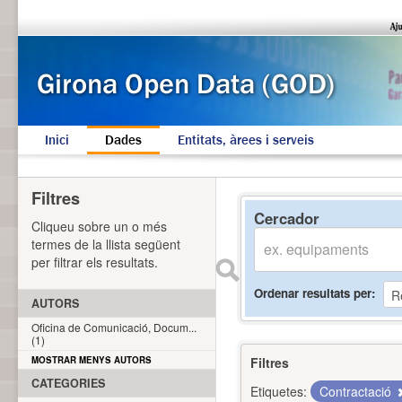
Inici
Dades
Entitats, àrees i serveis
Filtres
Cercador
Cliqueu sobre un o més
termes de la llista següent
per filtrar els resultats.
Ordenar resultats per
AUTORS
Oficina de Comunicació, Docum...
(1)
MOSTRAR MENYS AUTORS
Filtres
CATEGORIES
Etiquetes:
Contractació