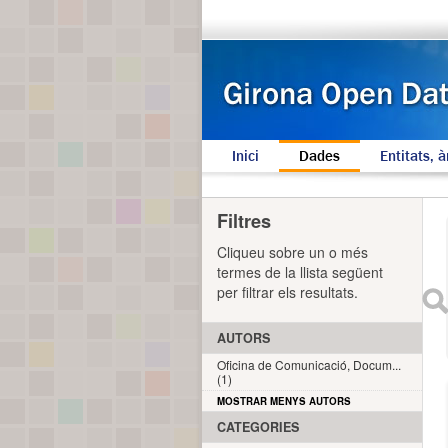
Inici
Dades
Entitats, à
Filtres
Cliqueu sobre un o més
termes de la llista següent
per filtrar els resultats.
AUTORS
Oficina de Comunicació, Docum...
(1)
MOSTRAR MENYS AUTORS
CATEGORIES