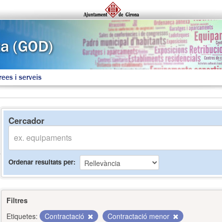
rees i serveis
Cercador
Ordenar resultats per
Filtres
Etiquetes:
Contractació
Contractació menor