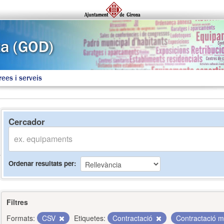
rees i serveis
Cercador
Ordenar resultats per
Filtres
Formats:
CSV
Etiquetes:
Contractació
Contractació 