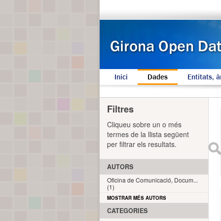
Inici
Dades
Entitats, à
Filtres
Cliqueu sobre un o més
termes de la llista següent
per filtrar els resultats.
AUTORS
Oficina de Comunicació, Docum...
(1)
MOSTRAR MÉS AUTORS
CATEGORIES